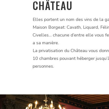
CHÂTEAU
Elles portent un nom des vins de la 
Maison Borgeat: Cavath, Liquard, Félir
Civelles… chacune d’entre elle vous f
a sa manière.
La privatisation du Château vous don
10 chambres pouvant héberger jusqu’
personnes.