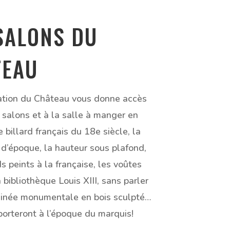
SALONS DU
TEAU
sation du Château vous donne accès
 salons et à la salle à manger en
e billard français du 18e siècle, la
 d’époque, la hauteur sous plafond,
s peints à la française, les voûtes
a bibliothèque Louis XIII, sans parler
inée monumentale en bois sculpté…
porteront à l’époque du marquis!