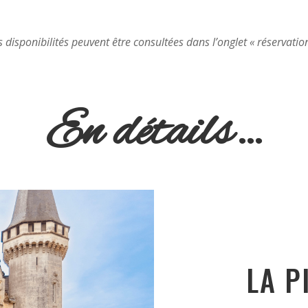
s disponibilités peuvent être consultées dans l’onglet « réservation
En détails…
LA P