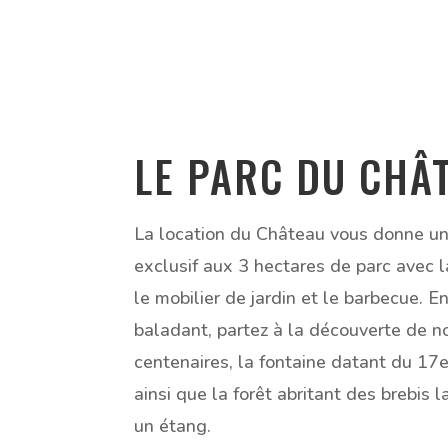
LE PARC DU CHÂ
La location du Château vous donne u
exclusif aux 3 hectares de parc avec l
le mobilier de jardin et le barbecue. E
baladant, partez à la découverte de no
centenaires, la fontaine datant du 17e
ainsi que la forêt abritant des brebis 
un étang.