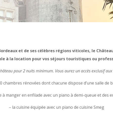
Bordeaux et de ses célèbres régions viticoles, le Châte
le à la location pour vos séjours touristiques ou profes
 château pour 2 nuits minimum. Vous aurez un accès exclusif aux d
10
chambr
es
rénovées dont chacune dispose d’une salle de b
lle à manger en enfilade avec un piano à demi-queue et des 
– la cuisine équipée avec un piano de cuisine Smeg