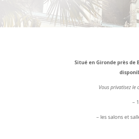
Situé en Gironde près de 
disponib
Vous privatisez le
– 
– les salons et sa