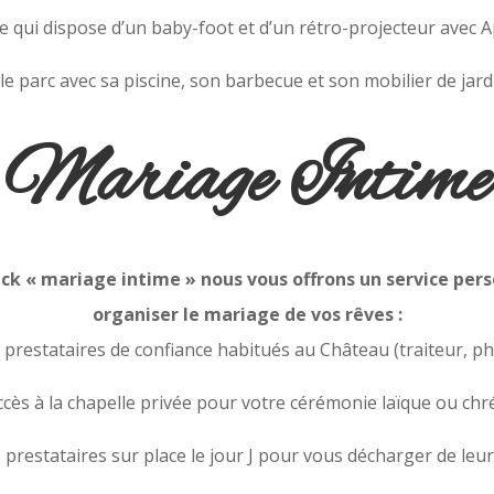
ve qui dispose d’un baby-foot et d’un rétro-projecteur avec 
 le parc avec sa
piscine, son b
arbecue et son mobilier de jard
Mariage Intime
k « mariage intime » nous vous offrons un service pers
organiser le mariage de vos rêves :
e prestataires de confiance habitués au Château (traiteur, 
ccès à la chapelle privée pour votre cérémonie laïque ou chr
es prestataires sur place le jour J pour vous décharger de leu