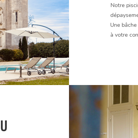
Notre pisc
dépayseme
Une bâche 
à votre con
DU