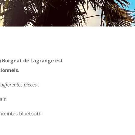
au Borgeat de Lagrange est
sionnels.
ifférentes pièces :
ain
enceintes bluetooth